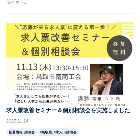
ライター...
求人票改善セミナー＆個別相談会を実施しました
2025.11.14
新着情報, 講演会
#鳥取県, #求人, #講演会