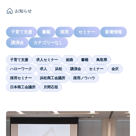
お知らせ
子育て支援
書籍
採用
セミナー
新着情報
講演会
カテゴリーなし
子育て支援
求人セミナー
姫路
書籍
鳥取県
ハローワーク
求人
浜松
講演会
セミナー
金沢
採用セミナー
浜松商工会議所
採用ノウハウ
日本商工会議所
月間石垣