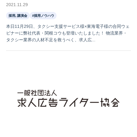
2021.11.29
採用, 講演会
#採用ノウハウ
本日11月29日、タクシー支援サービス様×東海電子様の合同ウェ
ビナーに弊社代表・関根コウも登壇いたしました！ 物流業界・
タクシー業界の人材不足を救うべく、求人広...