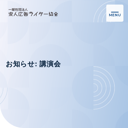
MENU
お知らせ: 講演会