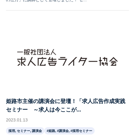
姫路市主催の講演会に登壇！「求人広告作成実践
セミナー ～求人は今ここが...
2023.01.13
採用, セミナー, 講演会
#姫路, #講演会, #採用セミナー