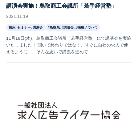
講演会実施！鳥取商工会議所「若手経営塾」
2021.11.19
採用, セミナー, 講演会
#鳥取県, #講演会, #採用ノウハウ
11月18日(木)、鳥取商工会議所「若手経営塾」にて講演会を実施
いたしました！ 聞いて終わりではなく、すぐに自社の求人で使
えるように……そんな思いで講義を進めて...