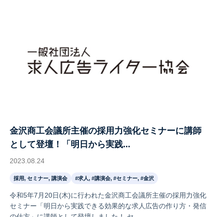
金沢商工会議所主催の採用力強化セミナーに講師
として登壇！「明日から実践...
2023.08.24
採用, セミナー, 講演会
#求人, #講演会, #セミナー, #金沢
令和5年7月20日(木)に行われた金沢商工会議所主催の採用力強化
セミナー「明日から実践できる効果的な求人広告の作り方・発信
の仕方」に講師として登壇しました！ セ...