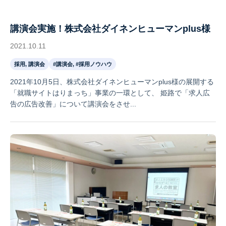
講演会実施！株式会社ダイネンヒューマンplus様
2021.10.11
採用, 講演会
#講演会, #採用ノウハウ
2021年10月5日、株式会社ダイネンヒューマンplus様の展開する
「就職サイトはりまっち」事業の一環として、 姫路で「求人広
告の広告改善」について講演会をさせ...