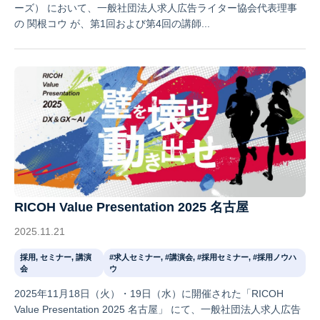
ーズ） において、一般社団法人求人広告ライター協会代表理事
の 関根コウ が、第1回および第4回の講師...
RICOH Value Presentation 2025 名古屋
2025.11.21
採用, セミナー, 講演
#求人セミナー, #講演会, #採用セミナー, #採用ノウハ
会
ウ
2025年11月18日（火）・19日（水）に開催された「RICOH
Value Presentation 2025 名古屋」 にて、一般社団法人求人広告