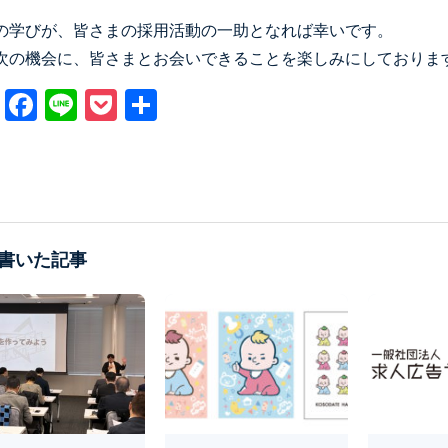
の学びが、皆さまの採用活動の一助となれば幸いです。
次の機会に、皆さまとお会いできることを楽しみにしておりま
X
Facebook
Line
Pocket
共
有
書いた記事