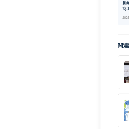
川
商工
2026
関連