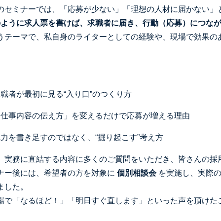
のセミナーでは、「応募が少ない」「理想の人材に届かない」
のように求人票を書けば、求職者に届き、行動（応募）につなが
うテーマで、私自身のライターとしての経験や、現場で効果の
、
職者が最初に見る“入り口”のつくり方
「仕事内容の伝え方」を変えるだけで応募が増える理由
力を書き足すのではなく、“掘り起こす”考え方
、実務に直結する内容に多くのご質問をいただき、皆さんの採
ナー後には、希望者の方を対象に
個別相談会
を実施し、実際の
ました。
場で「なるほど！」「明日すぐ直します」といった声を頂けた