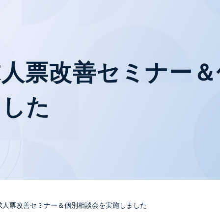
求人票改善セミナー＆
ました
求人票改善セミナー＆個別相談会を実施しました