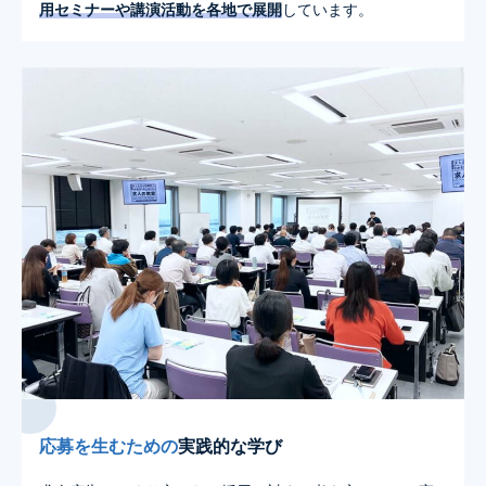
用セミナーや講演活動を各地で展開
しています。
応募を生むための
実践的な学び