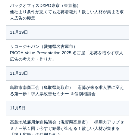
バックオフィスDXPO東京（東京都）
他社より条件が悪くても応募者殺到！欲しい人材が集まる求
人広告の極意
11月19日
リコージャパン（愛知県名古屋市）
RICOH Value Presentation 2025 名古屋「応募を増やす求人
広告の考え方・作り方」
11月13日
鳥取市南商工会（鳥取県鳥取市） 応募が来る求人票に変え
る第一歩！求人票改善セミナー ＆個別相談会
11月5日
高島地域雇用創造協議会（滋賀県高島市） 採用力アップセ
ミナー第１回：今すぐ結果が出せる！欲しい人材が集まる
「求人広告」の法則を学ぶ