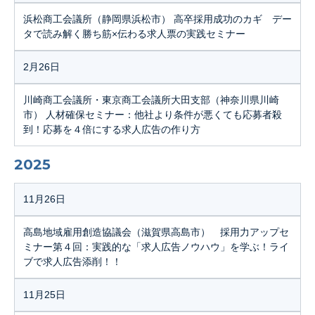
浜松商工会議所（静岡県浜松市） 高卒採用成功のカギ デー
タで読み解く勝ち筋×伝わる求人票の実践セミナー
2月26日
川崎商工会議所・東京商工会議所大田支部（神奈川県川崎
市） 人材確保セミナー：他社より条件が悪くても応募者殺
到！応募を４倍にする求人広告の作り方
2025
11月26日
高島地域雇用創造協議会（滋賀県高島市） 採用力アップセ
ミナー第４回：実践的な「求人広告ノウハウ」を学ぶ！ライ
ブで求人広告添削！！
11月25日