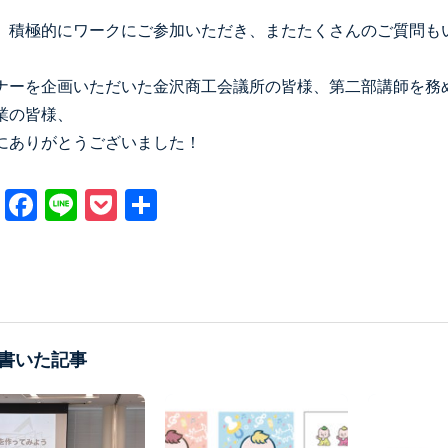
、積極的にワークにご参加いただき、またたくさんのご質問も
ナーを企画いただいた金沢商工会議所の皆様、第二部講師を務
業の皆様、
にありがとうございました！
X
Facebook
Line
Pocket
共
有
書いた記事