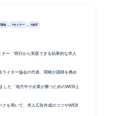
,
,
講演会
#セミナー
#金沢
セミナー「明日から実践できる効果的な求人
告ライター協会の代表、関根が講師を務め
られました「地方中小企業が勝つためのWEB上
ークを用いて、求人広告作成のコツやWEB