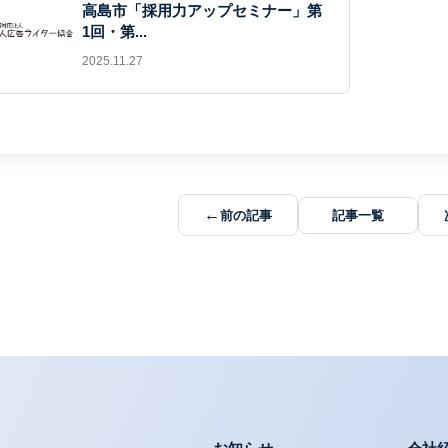
高島市「採用力アップセミナー」第
1回・第...
2025.11.27
←
前の記事
記事一覧