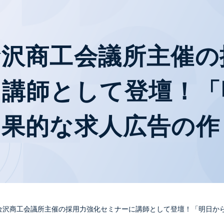
金沢商工会議所主催の
に講師として登壇！「
効果的な求人広告の作
金沢商工会議所主催の採用力強化セミナーに講師として登壇！「明日か