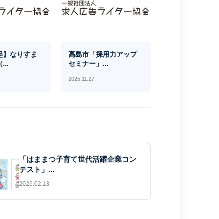
起】なりすま
高島市「採用力アップ
..
セミナー」...
2025.11.27
「はままつ子育て世代活躍企業コン
テスト」...
2026.02.13