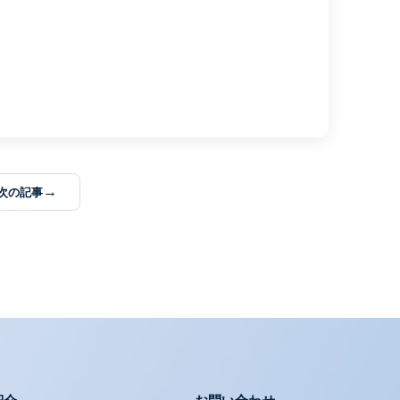
→
次の記事