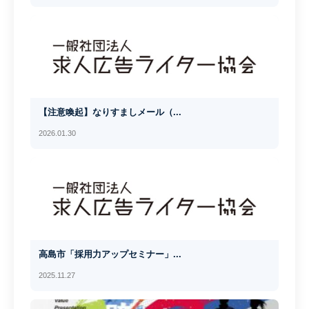
【注意喚起】なりすましメール（...
2026.01.30
高島市「採用力アップセミナー」...
2025.11.27