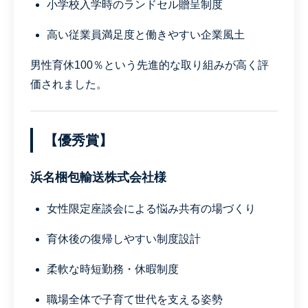
小学校入学時のランドセル贈呈制度
高い従業員満足度と働きやすい企業風土
男性育休100％という先進的な取り組みが高く評
価されました。
【優秀賞】
浜名梱包輸送株式会社様
女性限定座談会による悩み共有の場づくり
育休後の復帰しやすい制度設計
柔軟な時短勤務・休暇制度
職場全体で子育て世代を支える姿勢