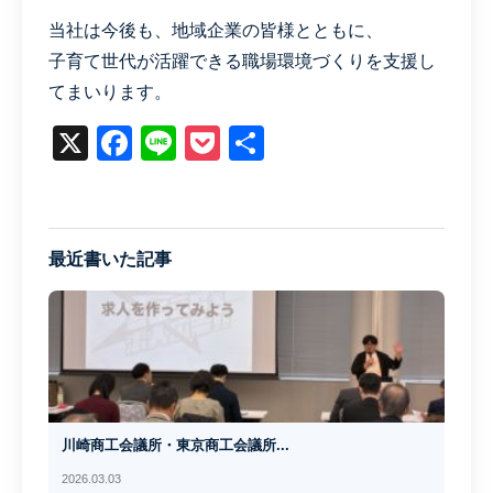
当社は今後も、地域企業の皆様とともに、
子育て世代が活躍できる職場環境づくりを支援し
てまいります。
X
Facebook
Line
Pocket
共
有
最近書いた記事
川崎商工会議所・東京商工会議所...
2026.03.03