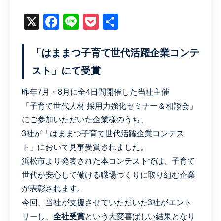
X
Facebook
Line
Pocket
共
有
「はままつ子育て世代活躍企業コンテ
スト」にて受賞
昨年7月・8月に全4日間開催した当社主催
「子育て世代人材 採用力強化セミナー＆相談会」
にご参加いただいた企業様のうち、
3社が「はままつ子育て世代活躍企業コンテス
ト」において見事受賞されました。
浜松市より発表された本コンテストでは、子育て
世代が安心して働ける職場づくりに取り組む企業
が表彰されます。
今回、当社が支援させていただいた3社がエント
リーし、
全社受賞
という大変喜ばしい結果となり